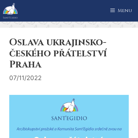
Přeskočit
Menu
na
obsah
Oslava ukrajinsko-
českého přátelství
Praha
07/11/2022