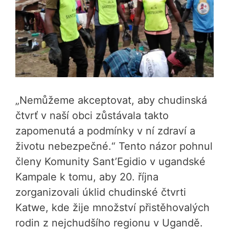
„Nemůžeme akceptovat, aby chudinská
čtvrť v naší obci zůstávala takto
zapomenutá a podmínky v ní zdraví a
životu nebezpečné.“ Tento názor pohnul
členy Komunity Sant’Egidio v ugandské
Kampale k tomu, aby 20. října
zorganizovali úklid chudinské čtvrti
Katwe, kde žije množství přistěhovalých
rodin z nejchudšího regionu v Ugandě.