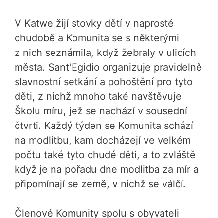
V Katwe žijí stovky dětí v naprosté
chudobě a Komunita se s některými
z nich seznámila, když žebraly v ulicích
města. Sant’Egidio organizuje pravidelně
slavnostní setkání a pohoštění pro tyto
děti, z nichž mnoho také navštěvuje
Školu míru, jež se nachází v sousední
čtvrti. Každý týden se Komunita schází
na modlitbu, kam docházejí ve velkém
počtu také tyto chudé děti, a to zvláště
když je na pořadu dne modlitba za mír a
připomínají se země, v nichž se válčí.
Členové Komunity spolu s obyvateli