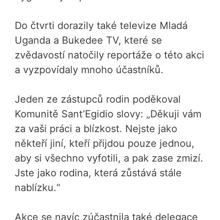
Do čtvrti dorazily také televize Mladá
Uganda a Bukedee TV, které se
zvědavostí natočily reportáže o této akci
a vyzpovídaly mnoho účastníků.
Jeden ze zástupců rodin poděkoval
Komunitě Sant’Egidio slovy: „Děkuji vám
za vaši práci a blízkost. Nejste jako
někteří jiní, kteří přijdou pouze jednou,
aby si všechno vyfotili, a pak zase zmizí.
Jste jako rodina, která zůstává stále
nablízku.“
Akce se navíc zúčastnila také delegace