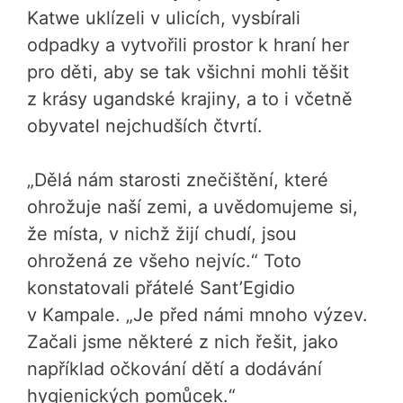
Katwe uklízeli v ulicích, vysbírali
odpadky a vytvořili prostor k hraní her
pro děti, aby se tak všichni mohli těšit
z krásy ugandské krajiny, a to i včetně
obyvatel nejchudších čtvrtí.
„Dělá nám starosti znečištění, které
ohrožuje naší zemi, a uvědomujeme si,
že místa, v nichž žijí chudí, jsou
ohrožená ze všeho nejvíc.“ Toto
konstatovali přátelé Sant’Egidio
v Kampale. „Je před námi mnoho výzev.
Začali jsme některé z nich řešit, jako
například očkování dětí a dodávání
hygienických pomůcek.“