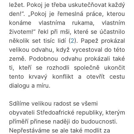
ležet. Pokoj je třeba uskutečňovat každý
den!“. „Pokoj je řemeslná práce, kterou
konáme vlastníma rukama, vlastním
životem!“ řekl při mši, které se účastnilo
několik set tisíc lidí (
2
). Papež prokázal
velikou odvahu, když vycestoval do této
země. Podobnou odvahu prokázali také
ti, kteří se rozhodli společně ukončit
tento krvavý konflikt a otevřít cestu
dialogu a míru.
Sdílíme velikou radost se všemi
obyvateli Středoafrické republiky, kterým
příměří přinese naději do budoucnosti.
Nepřestáváme se ale také modlit za