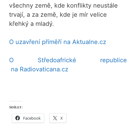
všechny země, kde konflikty neustále
trvají, a za země, kde je mír velice
křehký a mladý.
O uzavření příměří na Aktualne.cz
O Středoafrické republice
na Radiovaticana.cz
Sdílet:
Facebook
X