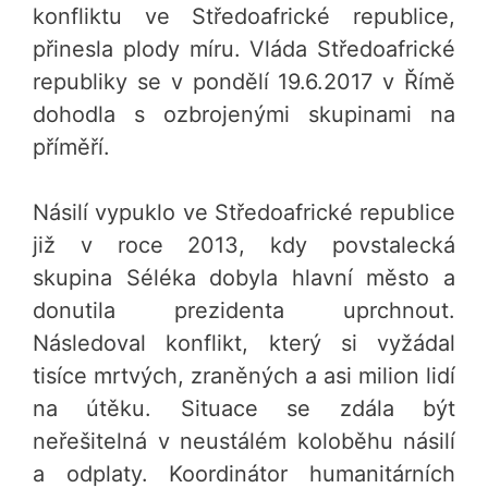
konfliktu ve Středoafrické republice,
přinesla plody míru. Vláda Středoafrické
republiky se v pondělí 19.6.2017 v Římě
dohodla s ozbrojenými skupinami na
příměří.
Násilí vypuklo ve Středoafrické republice
již v roce 2013, kdy povstalecká
skupina Séléka dobyla hlavní město a
donutila prezidenta uprchnout.
Následoval konflikt, který si vyžádal
tisíce mrtvých, zraněných a asi milion lidí
na útěku. Situace se zdála být
neřešitelná v neustálém koloběhu násilí
a odplaty. Koordinátor humanitárních