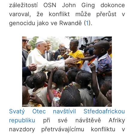
záležitostí OSN John Ging dokonce
varoval, že konflikt může přerůst v
genocidu jako ve Rwandě (
1
).
Svatý Otec navštívil Středoafrickou
republiku
při své návštěvě Afriky
navzdory přetrvávajícímu konfliktu v