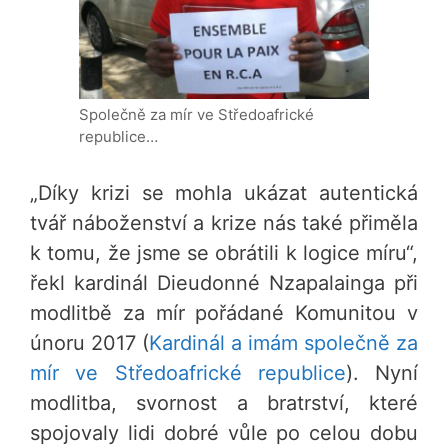
Společně za mír ve Středoafrické
republice…
„Díky krizi se mohla ukázat autentická
tvář náboženství a krize nás také přiměla
k tomu, že jsme se obrátili k logice míru“,
řekl kardinál Dieudonné Nzapalainga při
modlitbě za mír pořádané Komunitou v
únoru 2017 (
Kardinál a imám společně za
mír ve Středoafrické republice
). Nyní
modlitba, svornost a bratrství, které
spojovaly lidi dobré vůle po celou dobu