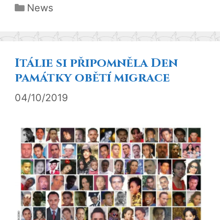
Rubriky
News
Itálie si připomněla Den
památky obětí migrace
04/10/2019