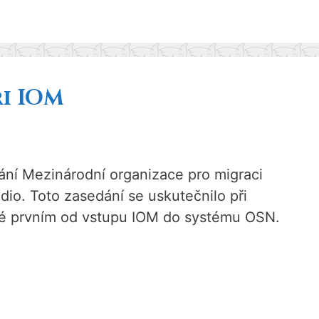
ři IOM
ání Mezinárodní organizace pro migraci
dio. Toto zasedání se uskutečnilo při
 také prvním od vstupu IOM do systému OSN.