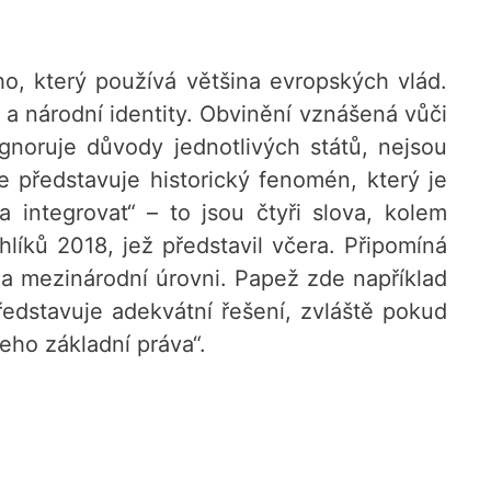
ho, který používá většina evropských vlád.
 a národní identity. Obvinění vznášená vůči
gnoruje důvody jednotlivých států, nejsou
 představuje historický fenomén, který je
a integrovat“ – to jsou čtyři slova, kolem
líků 2018, jež představil včera. Připomíná
 mezinárodní úrovni. Papež zde například
ředstavuje adekvátní řešení, zvláště pokud
eho základní práva“.