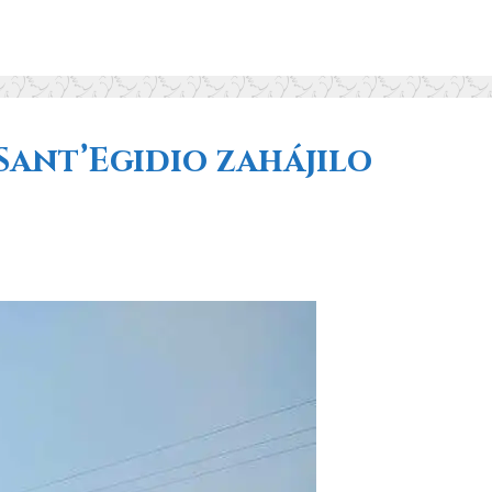
Sant’Egidio zahájilo