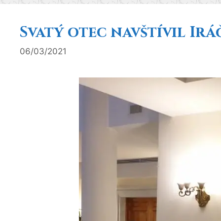
Svatý otec navštívil Ir
06/03/2021