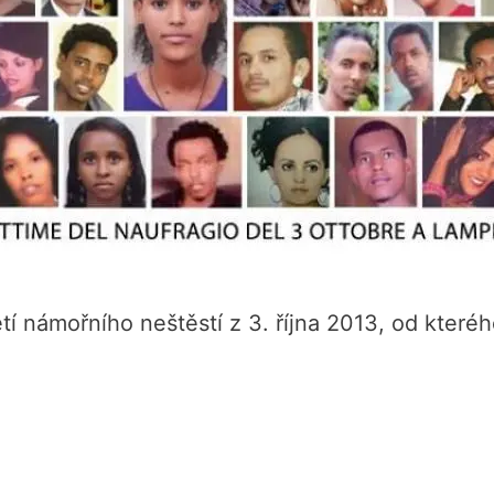
 námořního neštěstí z 3. října 2013, od kterého