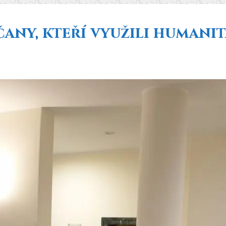
áčany, kteří využili humani