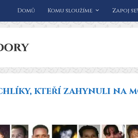
Domů
Komu sloužíme
Zapoj se!
dory
chlíky, kteří zahynuli na 