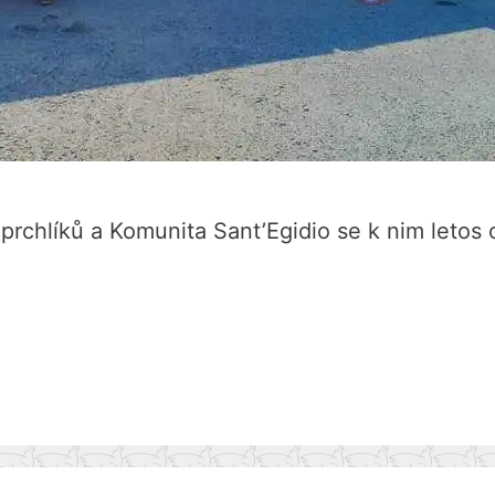
prchlíků a Komunita Sant’Egidio se k nim letos o