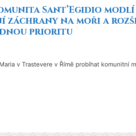
Komunita Sant’Egidio modlí 
tění záchrany na moři a ro
dnou prioritu
 Maria v Trastevere v Římě probíhat komunitní 