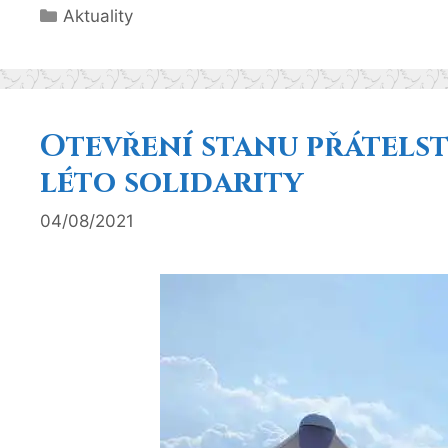
Rubriky
Aktuality
Otevření stanu přátelst
léto solidarity
04/08/2021