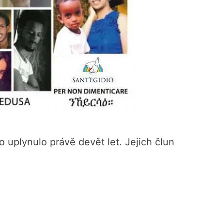
 uplynulo právě devět let. Jejich člun